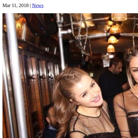
Mar 11, 2018
|
News