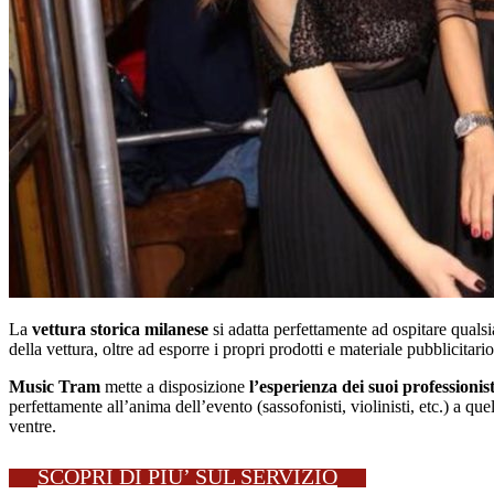
La
vettura storica milanese
si adatta perfettamente ad ospitare quals
della vettura, oltre ad esporre i propri prodotti e materiale pubblicitario
Music Tram
mette a disposizione
l’esperienza dei suoi professionist
perfettamente all’anima dell’evento (sassofonisti, violinisti, etc.) a qu
ventre.
SCOPRI DI PIU’ SUL SERVIZIO