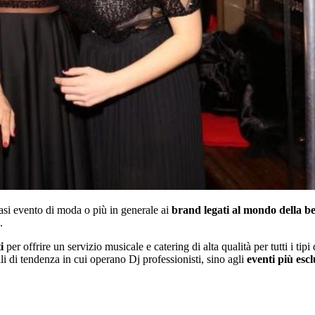
iasi evento di moda o più in generale ai
brand legati al mondo della be
.
i
per offrire un servizio musicale e catering di alta qualità per tutti i tipi
elli di tendenza in cui operano Dj professionisti, sino agli
eventi più escl