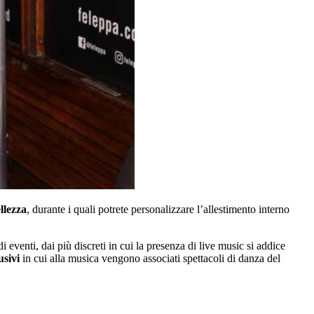
llezza
, durante i quali potrete personalizzare l’allestimento interno
 di eventi, dai più discreti in cui la presenza di live music si addice
usivi
in cui alla musica vengono associati spettacoli di danza del