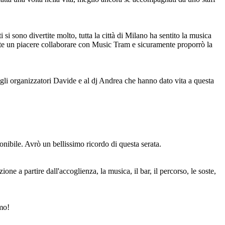
i sono divertite molto, tutta la città di Milano ha sentito la musica
mente un piacere collaborare con Music Tram e sicuramente proporrò la
 agli organizzatori Davide e al dj Andrea che hanno dato vita a questa
onibile. Avrò un bellissimo ricordo di questa serata.
ne a partire dall'accoglienza, la musica, il bar, il percorso, le soste,
imo!